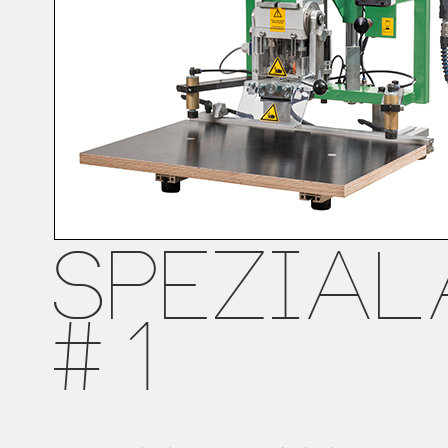
SPEZIA
#1