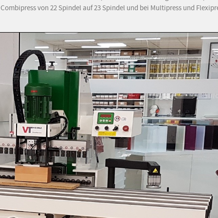
 Combipress von 22 Spindel auf 23 Spindel und bei Multipress und Flexipr