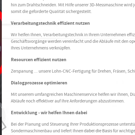
hin zum Drahtschneiden. Mit Hilfe unserer 3D-Messmaschine wird je
somit die geforderte Qualität sichergestellt.
Verarbeitungstechnik effizient nutzen
Wir helfen Ihnen, Verarbeitungstechnik in Ihrem Unternehmen effizi
Geschäftsvorgänge werden vereinfacht und die Abläufe mit den op
Ihres Unternehmens verknüpfen.
Resourcen effizient nutzen
Zerspanung ... unsere Lohn-CNC-Fertigung für Drehen, Fräsen, Schle
Dialogprozesse optimieren
Mit unserem umfangreichen Maschinenservice helfen wir ihnen, Di
Abläufe noch effektiver auf Ihre Anforderungen abzustimmen.
Entwicklung - wir helfen Ihnen dabei
Bei der Planung und Steuerung Ihrer Produktionsprozesse unterstüt
Sondermaschinenbau und liefert Ihnen dabei die Basis für wichtig