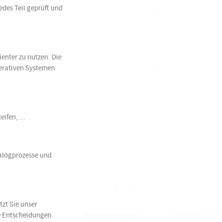
des Teil geprüft und
enter zu nutzen. Die
erativen Systemen
ifen, ...
alogprozesse und
zt Sie unser
e Entscheidungen.