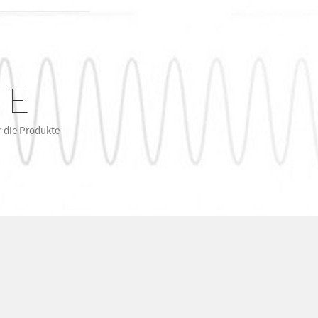
TE
r die Produkte