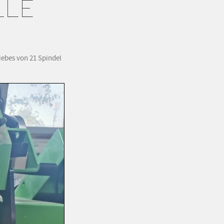
LLE
iebes von 21 Spindel