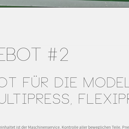
EBOT #2
OT FÜR DIE MODE
LTIPRESS, FLEXIP
einhaltet ist der Maschinenservice, Kontrolle aller beweglichen Teile, 