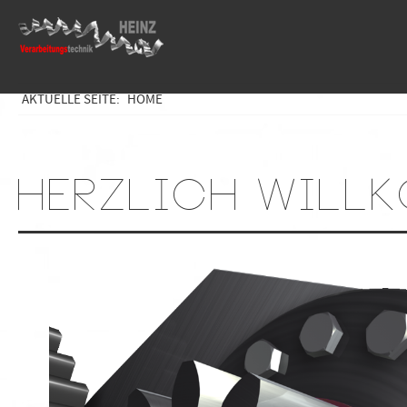
AKTUELLE SEITE:
HOME
HERZLICH WILL