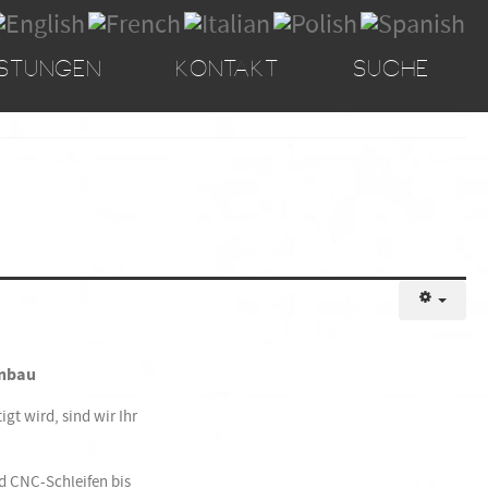
ISTUNGEN
KONTAKT
SUCHE
enbau
gt wird, sind wir Ihr
 CNC-Schleifen bis